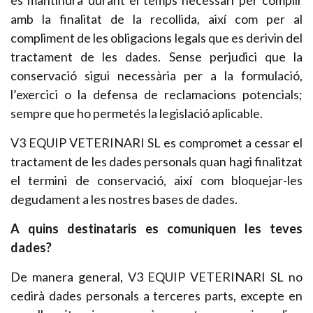
es mantindrà durant el temps necessari per complir
amb la finalitat de la recollida, així com per al
compliment de les obligacions legals que es derivin del
tractament de les dades. Sense perjudici que la
conservació sigui necessària per a la formulació,
l’exercici o la defensa de reclamacions potencials;
sempre que ho permetés la legislació aplicable.
V3 EQUIP VETERINARI SL es compromet a cessar el
tractament de les dades personals quan hagi finalitzat
el termini de conservació, així com bloquejar-les
degudament a les nostres bases de dades.
A quins destinataris es comuniquen les teves
dades?
De manera general, V3 EQUIP VETERINARI SL no
cedirà dades personals a terceres parts, excepte en