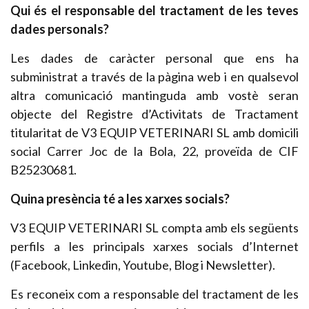
Qui és el responsable del tractament de les teves
dades personals?
Les dades de caràcter personal que ens ha
subministrat a través de la pàgina web i en qualsevol
altra comunicació mantinguda amb vostè seran
objecte del Registre d’Activitats de Tractament
titularitat de V3 EQUIP VETERINARI SL amb domicili
social Carrer Joc de la Bola, 22, proveïda de CIF
B25230681.
Quina presència té a les xarxes socials?
V3 EQUIP VETERINARI SL compta amb els següents
perfils a les principals xarxes socials d’Internet
(Facebook, Linkedin, Youtube, Blog i Newsletter).
Es reconeix com a responsable del tractament de les