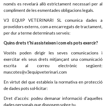
només es revelarà allò estrictament necessari per al
compliment de les esmentades obligacions legals.
V3 EQUIP VETERINARI SL comunica dades a
proveïdors externs, com a encarregats de tractament,
per dur a terme determinats serveis:
Quins drets t’hi assisteixen i com els pots exercir?
Vostès poden dirigir les seves comunicacions i
exercitar els seus drets mitjançant una comunicació
escrita al correu electrònic següent:
mascotes@v3equipveterinari.com
En virtut del que estableix la normativa en protecció
de dades pots sol·licitar:
Dret d’accés: podeu demanar informació d’aquelles
dades personals que disposem sobre tu.