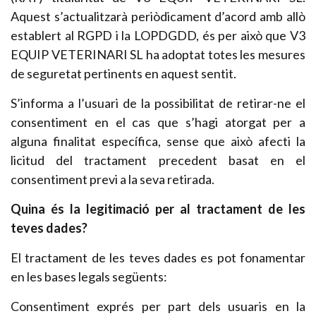
Aquest s’actualitzarà periòdicament d’acord amb allò
establert al RGPD i la LOPDGDD, és per això que V3
EQUIP VETERINARI SL ha adoptat totes les mesures
de seguretat pertinents en aquest sentit.
S’informa a l’usuari de la possibilitat de retirar-ne el
consentiment en el cas que s’hagi atorgat per a
alguna finalitat específica, sense que això afecti la
licitud del tractament precedent basat en el
consentiment previ a la seva retirada.
Quina és la legitimació per al tractament de les
teves dades?
El tractament de les teves dades es pot fonamentar
en les bases legals següents:
Consentiment exprés per part dels usuaris en la