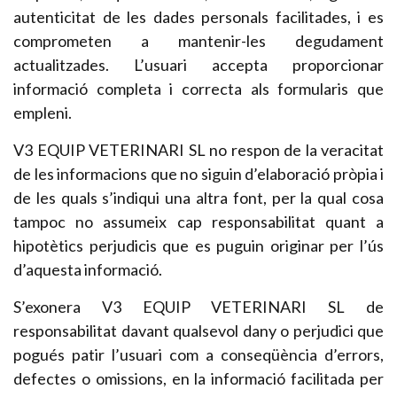
autenticitat de les dades personals facilitades, i es
comprometen a mantenir-les degudament
actualitzades. L’usuari accepta proporcionar
informació completa i correcta als formularis que
empleni.
V3 EQUIP VETERINARI SL no respon de la veracitat
de les informacions que no siguin d’elaboració pròpia i
de les quals s’indiqui una altra font, per la qual cosa
tampoc no assumeix cap responsabilitat quant a
hipotètics perjudicis que es puguin originar per l’ús
d’aquesta informació.
S’exonera V3 EQUIP VETERINARI SL de
responsabilitat davant qualsevol dany o perjudici que
pogués patir l’usuari com a conseqüència d’errors,
defectes o omissions, en la informació facilitada per