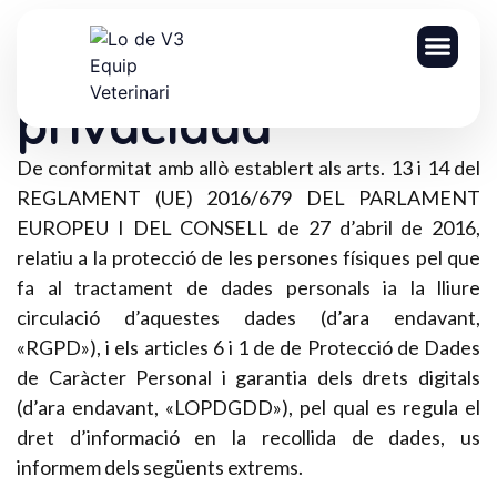
contingut
Política de
SERVEIS
privacidad
De conformitat amb allò establert als arts. 13 i 14 del
REGLAMENT (UE) 2016/679 DEL PARLAMENT
EUROPEU I DEL CONSELL de 27 d’abril de 2016,
relatiu a la protecció de les persones físiques pel que
fa al tractament de dades personals ia la lliure
circulació d’aquestes dades (d’ara endavant,
«RGPD»), i els articles 6 i 1 de de Protecció de Dades
de Caràcter Personal i garantia dels drets digitals
(d’ara endavant, «LOPDGDD»), pel qual es regula el
dret d’informació en la recollida de dades, us
informem dels següents extrems.