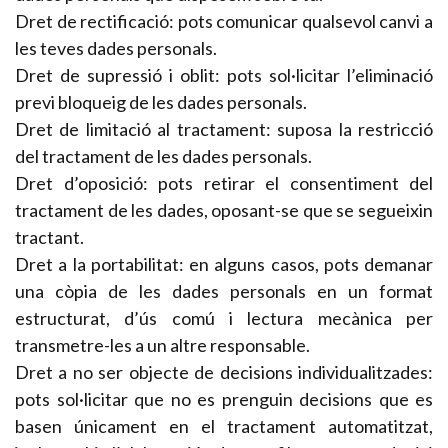
Dret de rectificació: pots comunicar qualsevol canvi a
les teves dades personals.
Dret de supressió i oblit: pots sol·licitar l’eliminació
previ bloqueig de les dades personals.
Dret de limitació al tractament: suposa la restricció
del tractament de les dades personals.
Dret d’oposició: pots retirar el consentiment del
tractament de les dades, oposant-se que se segueixin
tractant.
Dret a la portabilitat: en alguns casos, pots demanar
una còpia de les dades personals en un format
estructurat, d’ús comú i lectura mecànica per
transmetre-les a un altre responsable.
Dret a no ser objecte de decisions individualitzades:
pots sol·licitar que no es prenguin decisions que es
basen únicament en el tractament automatitzat,