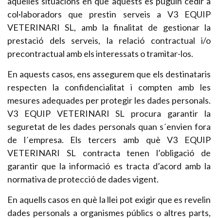
aquelles situacions en què aquests es puguin cedir a
col·laboradors que prestin serveis a V3 EQUIP
VETERINARI SL, amb la finalitat de gestionar la
prestació dels serveis, la relació contractual i/o
precontractual amb els interessats o tramitar-los.
En aquests casos, ens assegurem que els destinataris
respecten la confidencialitat i compten amb les
mesures adequades per protegir les dades personals.
V3 EQUIP VETERINARI SL procura garantir la
seguretat de les dades personals quan s´envien fora
de l´empresa. Els tercers amb què V3 EQUIP
VETERINARI SL contracta tenen l’obligació de
garantir que la informació es tracta d’acord amb la
normativa de protecció de dades vigent.
En aquells casos en què la llei pot exigir que es revelin
dades personals a organismes públics o altres parts,