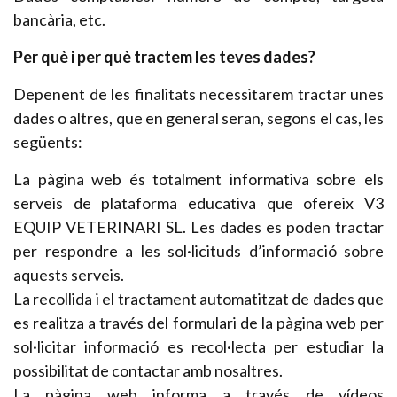
bancària, etc.
Per què i per què tractem les teves dades?
Depenent de les finalitats necessitarem tractar unes
dades o altres, que en general seran, segons el cas, les
següents:
La pàgina web és totalment informativa sobre els
serveis de plataforma educativa que ofereix V3
EQUIP VETERINARI SL. Les dades es poden tractar
per respondre a les sol·licituds d’informació sobre
aquests serveis.
La recollida i el tractament automatitzat de dades que
es realitza a través del formulari de la pàgina web per
sol·licitar informació es recol·lecta per estudiar la
possibilitat de contactar amb nosaltres.
La pàgina web informa a través de vídeos