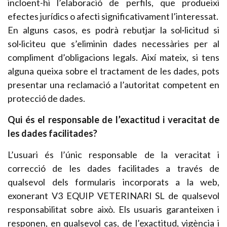
incloent-hi l’elaboració de perfils, que produeixi
efectes jurídics o afecti significativament l’interessat.
En alguns casos, es podrà rebutjar la sol·licitud si
sol·liciteu que s’eliminin dades necessàries per al
compliment d’obligacions legals. Així mateix, si tens
alguna queixa sobre el tractament de les dades, pots
presentar una reclamació a l’autoritat competent en
protecció de dades.
Qui és el responsable de l’exactitud i veracitat de
les dades facilitades?
L’usuari és l’únic responsable de la veracitat i
correcció de les dades facilitades a través de
qualsevol dels formularis incorporats a la web,
exonerant V3 EQUIP VETERINARI SL de qualsevol
responsabilitat sobre això. Els usuaris garanteixen i
responen, en qualsevol cas, de l’exactitud, vigència i