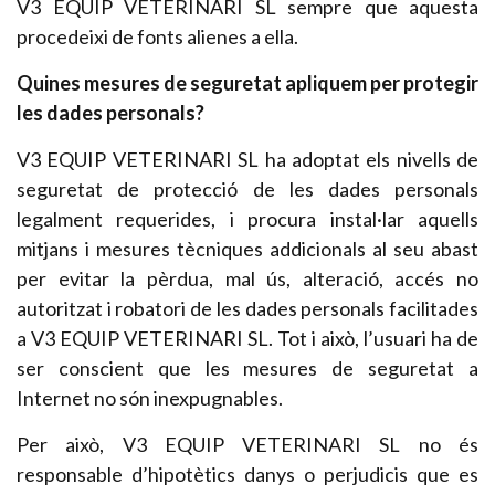
V3 EQUIP VETERINARI SL sempre que aquesta
procedeixi de fonts alienes a ella.
Quines mesures de seguretat apliquem per protegir
les dades personals?
V3 EQUIP VETERINARI SL ha adoptat els nivells de
seguretat de protecció de les dades personals
legalment requerides, i procura instal·lar aquells
mitjans i mesures tècniques addicionals al seu abast
per evitar la pèrdua, mal ús, alteració, accés no
autoritzat i robatori de les dades personals facilitades
a V3 EQUIP VETERINARI SL. Tot i això, l’usuari ha de
ser conscient que les mesures de seguretat a
Internet no són inexpugnables.
Per això, V3 EQUIP VETERINARI SL no és
responsable d’hipotètics danys o perjudicis que es