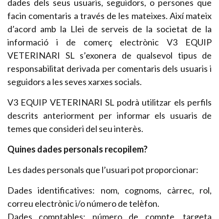
dades dels seus usuaris, seguidors, o persones que
facin comentaris a través de les mateixes. Així mateix
d’acord amb la Llei de serveis de la societat de la
informació i de comerç electrònic V3 EQUIP
VETERINARI SL s’exonera de qualsevol tipus de
responsabilitat derivada per comentaris dels usuaris i
seguidors a les seves xarxes socials.
V3 EQUIP VETERINARI SL podrà utilitzar els perfils
descrits anteriorment per informar els usuaris de
temes que consideri del seu interès.
Quines dades personals recopilem?
Les dades personals que l’usuari pot proporcionar:
Dades identificatives: nom, cognoms, càrrec, rol,
correu electrònic i/o número de telèfon.
Dades comptables: número de compte, targeta