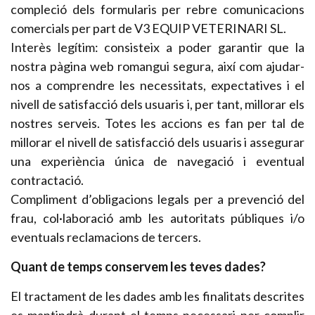
compleció dels formularis per rebre comunicacions
comercials per part de V3 EQUIP VETERINARI SL.
Interès legítim: consisteix a poder garantir que la
nostra pàgina web romangui segura, així com ajudar-
nos a comprendre les necessitats, expectatives i el
nivell de satisfacció dels usuaris i, per tant, millorar els
nostres serveis. Totes les accions es fan per tal de
millorar el nivell de satisfacció dels usuaris i assegurar
una experiència única de navegació i eventual
contractació.
Compliment d’obligacions legals per a prevenció del
frau, col·laboració amb les autoritats públiques i/o
eventuals reclamacions de tercers.
Quant de temps conservem les teves dades?
El tractament de les dades amb les finalitats descrites