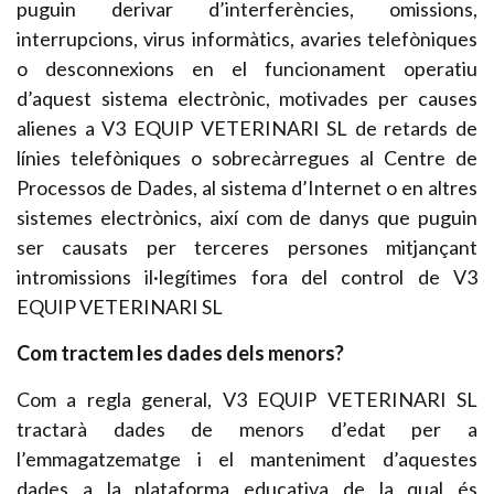
puguin derivar d’interferències, omissions,
interrupcions, virus informàtics, avaries telefòniques
o desconnexions en el funcionament operatiu
d’aquest sistema electrònic, motivades per causes
alienes a V3 EQUIP VETERINARI SL de retards de
línies telefòniques o sobrecàrregues al Centre de
Processos de Dades, al sistema d’Internet o en altres
sistemes electrònics, així com de danys que puguin
ser causats per terceres persones mitjançant
intromissions il·legítimes fora del control de V3
EQUIP VETERINARI SL
Com tractem les dades dels menors?
Com a regla general, V3 EQUIP VETERINARI SL
tractarà dades de menors d’edat per a
l’emmagatzematge i el manteniment d’aquestes
dades a la plataforma educativa de la qual és