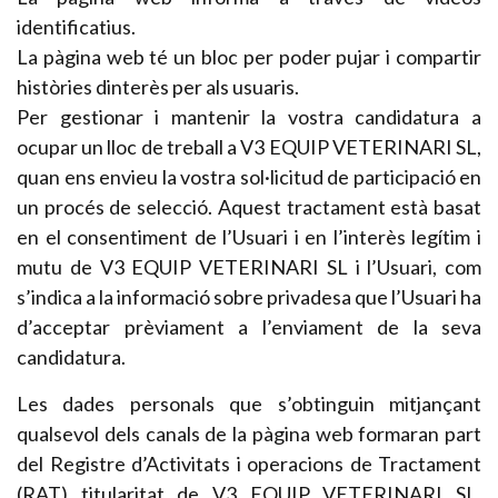
identificatius.
La pàgina web té un bloc per poder pujar i compartir
històries dinterès per als usuaris.
Per gestionar i mantenir la vostra candidatura a
ocupar un lloc de treball a V3 EQUIP VETERINARI SL,
quan ens envieu la vostra sol·licitud de participació en
un procés de selecció. Aquest tractament està basat
en el consentiment de l’Usuari i en l’interès legítim i
mutu de V3 EQUIP VETERINARI SL i l’Usuari, com
s’indica a la informació sobre privadesa que l’Usuari ha
d’acceptar prèviament a l’enviament de la seva
candidatura.
Les dades personals que s’obtinguin mitjançant
qualsevol dels canals de la pàgina web formaran part
del Registre d’Activitats i operacions de Tractament
(RAT) titularitat de V3 EQUIP VETERINARI SL.