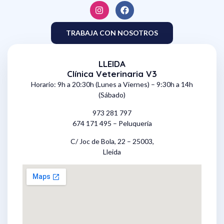
TRABAJA CON NOSOTROS
LLEIDA
Clínica Veterinaria V3
Horario: 9h a 20:30h (Lunes a Viernes) – 9:30h a 14h
(Sábado)
973 281 797
674 171 495 – Peluquería
C/ Joc de Bola, 22 – 25003,
Lleida