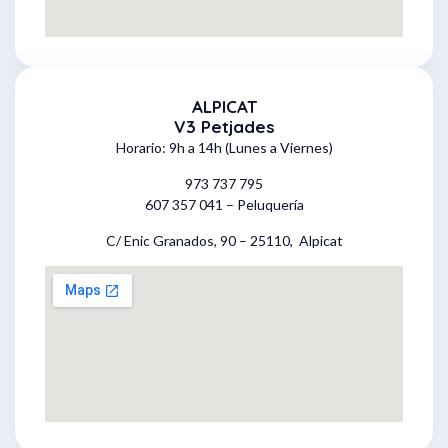
ALPICAT
V3 Petjades
Horario: 9h a 14h (Lunes a Viernes)
973 737 795
607 357 041 – Peluquería
C/ Enic Granados, 90 – 25110, Alpicat